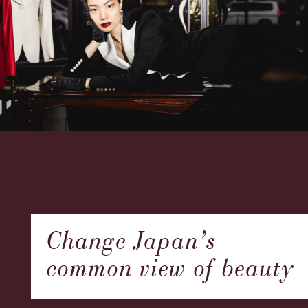
Change Japan’s
common view of beauty