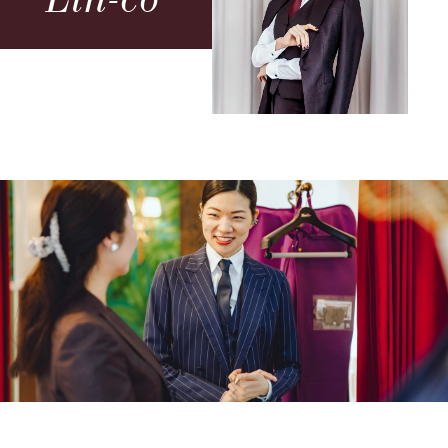
Lin-co