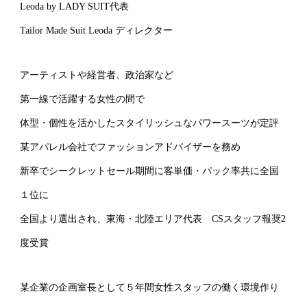
Leoda by LADY SUIT代表
Tailor Made Suit Leoda ディレクター
アーティストや経営者、政治家など
第一線で活躍する女性の間で
体型・個性を活かしたスタイリッシュなパワースーツが定評
某アパレル会社でファッションアドバイザーを務め
新卒でシークレットセール期間に客単価・パック率共に全国
１位に
全国より選出され、東海・北陸エリア代表 CSスタッフ報奨2
度受賞
某企業の企画室長として５年間女性スタッフの働く環境作り