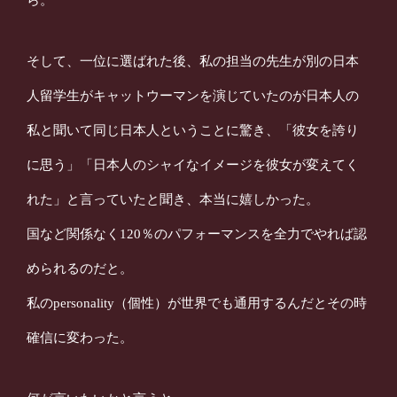
そして、一位に選ばれた後、私の担当の先生が
別の日本
人留学生がキャットウーマンを演じていたのが日本人の
私と聞いて
同じ日本人ということに驚き、
「彼女を誇り
に思う」「日本人のシャイなイメージを彼女が変えてく
れた」と
言っていたと聞き、本当に嬉しかった。
国など関係なく120％のパフォーマンスを全力でやれば認
められるのだと。
私のpersonality（個性）が世界でも通用するんだとその時
確信に変わった。