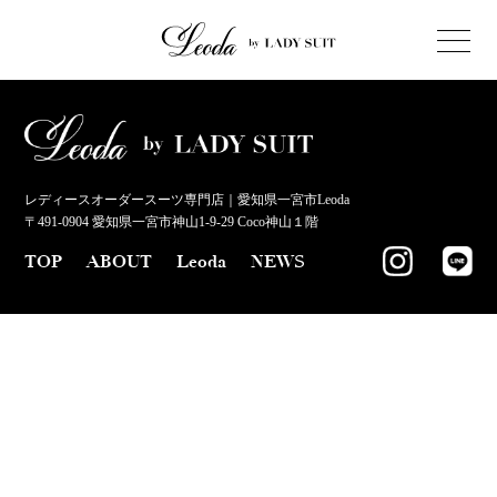
レディースオーダースーツ専門店｜愛知県一宮市Leoda
〒491-0904 愛知県一宮市神山1-9-29 Coco神山１階
TOP
ABOUT
Leoda
NEWS