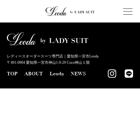
レディースオーダースーツ専門店｜愛知県一宮市Leoda
〒491-0904 愛知県一宮市神山1-9-29 Coco神山１階
TOP
ABOUT
Leoda
NEWS