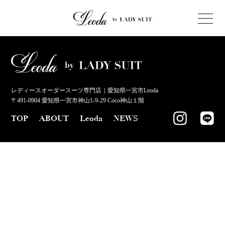
レディースオーダースーツ専門店｜愛知県一宮市Leoda
〒491-0904 愛知県一宮市神山1-9-29 Coco神山１階
TOP
ABOUT
Leoda
NEWS