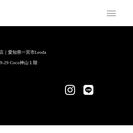
｜愛知県一宮市Leoda
-9-29 Coco神山１階