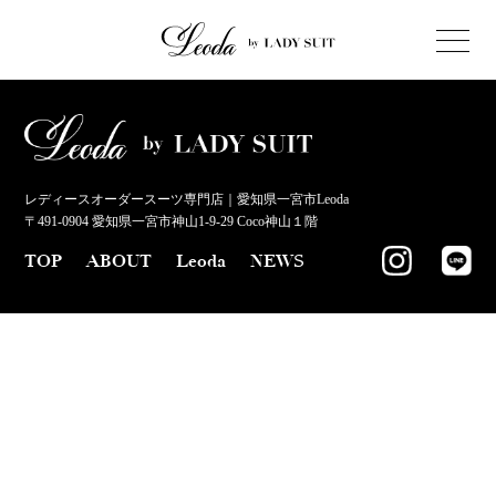
レディースオーダースーツ専門店｜愛知県一宮市Leoda
〒491-0904 愛知県一宮市神山1-9-29 Coco神山１階
TOP
ABOUT
Leoda
NEWS