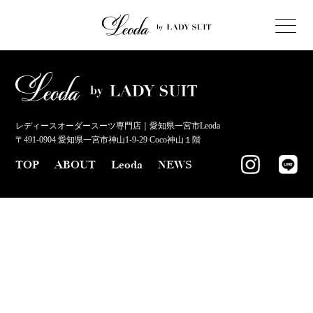
レディースオーダースーツ専門店｜愛知県一宮市Leoda
〒491-0904 愛知県一宮市神山1-9-29 Coco神山１階
TOP
ABOUT
Leoda
NEWS