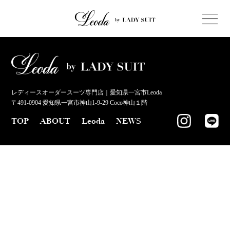
レディースオーダースーツ専門店｜愛知県一宮市Leoda
〒491-0904 愛知県一宮市神山1-9-29 Coco神山１階
TOP
ABOUT
Leoda
NEWS