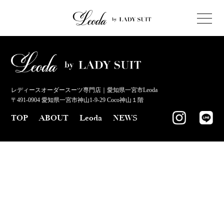
レディースオーダースーツ専門店｜愛知県一宮市Leoda
〒491-0904 愛知県一宮市神山1-9-29 Coco神山１階
TOP
ABOUT
Leoda
NEWS