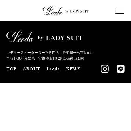
レディースオーダースーツ専門店｜愛知県一宮市Leoda
〒491-0904 愛知県一宮市神山1-9-29 Coco神山１階
TOP
ABOUT
Leoda
NEWS