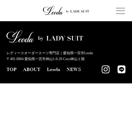
レディースオーダースーツ専門店｜愛知県一宮市Leoda
〒491-0904 愛知県一宮市神山1-9-29 Coco神山１階
TOP
ABOUT
Leoda
NEWS