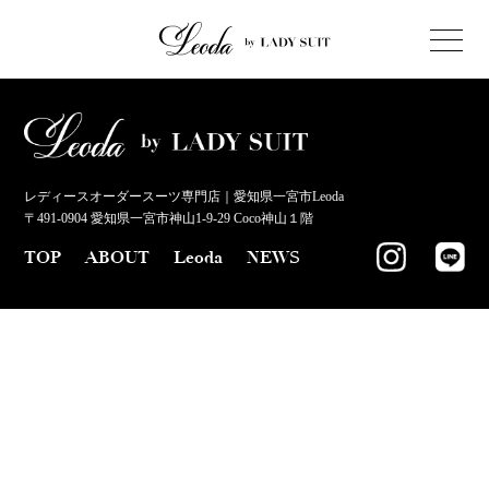
レディースオーダースーツ専門店｜愛知県一宮市Leoda
〒491-0904 愛知県一宮市神山1-9-29 Coco神山１階
TOP
ABOUT
Leoda
NEWS