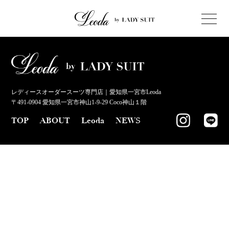
レディースオーダースーツ専門店｜愛知県一宮市Leoda
〒491-0904 愛知県一宮市神山1-9-29 Coco神山１階
TOP
ABOUT
Leoda
NEWS