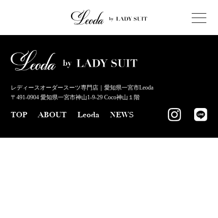
レディースオーダースーツ専門店｜愛知県一宮市Leoda
〒491-0904 愛知県一宮市神山1-9-29 Coco神山１階
TOP
ABOUT
Leoda
NEWS