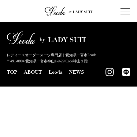
レディースオーダースーツ専門店｜愛知県一宮市Leoda
〒491-0904 愛知県一宮市神山1-9-29 Coco神山１階
TOP
ABOUT
Leoda
NEWS