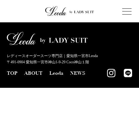
レディースオーダースーツ専門店｜愛知県一宮市Leoda
〒491-0904 愛知県一宮市神山1-9-29 Coco神山１階
TOP
ABOUT
Leoda
NEWS