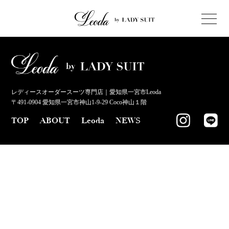
レディースオーダースーツ専門店｜愛知県一宮市Leoda
〒491-0904 愛知県一宮市神山1-9-29 Coco神山１階
TOP
ABOUT
Leoda
NEWS