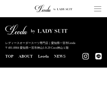
レディースオーダースーツ専門店｜愛知県一宮市Leoda
〒491-0904 愛知県一宮市神山1-9-29 Coco神山１階
TOP
ABOUT
Leoda
NEWS