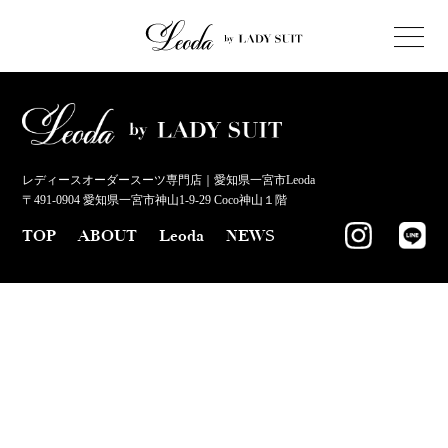
レディースオーダースーツ専門店｜愛知県一宮市Leoda
〒491-0904 愛知県一宮市神山1-9-29 Coco神山１階
TOP
ABOUT
Leoda
NEWS