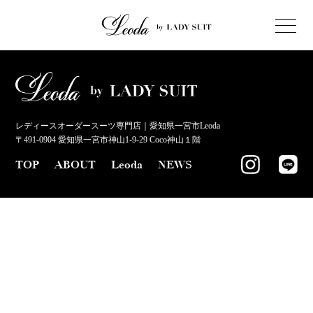
レディースオーダースーツ専門店｜愛知県一宮市Leoda
〒491-0904 愛知県一宮市神山1-9-29 Coco神山１階
TOP
ABOUT
Leoda
NEWS