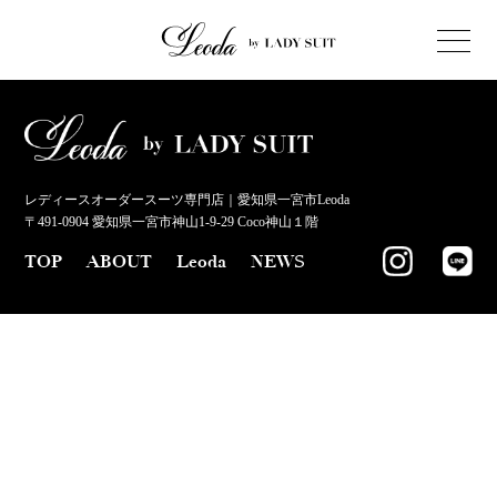
レディースオーダースーツ専門店｜愛知県一宮市Leoda
〒491-0904 愛知県一宮市神山1-9-29 Coco神山１階
TOP
ABOUT
Leoda
NEWS