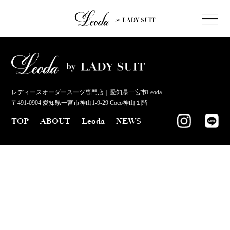
レディースオーダースーツ専門店｜愛知県一宮市Leoda
〒491-0904 愛知県一宮市神山1-9-29 Coco神山１階
TOP
ABOUT
Leoda
NEWS