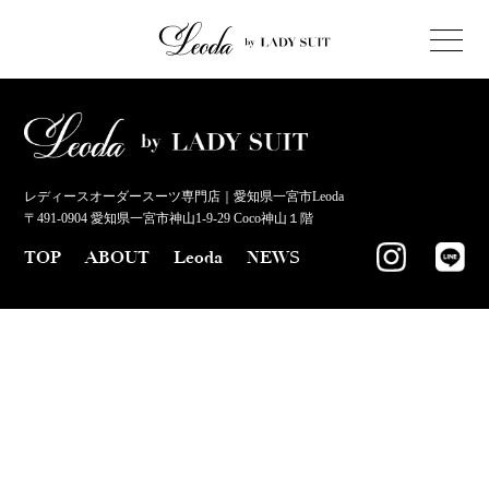
レディースオーダースーツ専門店｜愛知県一宮市Leoda
〒491-0904 愛知県一宮市神山1-9-29 Coco神山１階
TOP
ABOUT
Leoda
NEWS