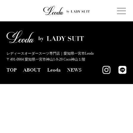
レディースオーダースーツ専門店｜愛知県一宮市Leoda
〒491-0904 愛知県一宮市神山1-9-29 Coco神山１階
TOP
ABOUT
Leoda
NEWS