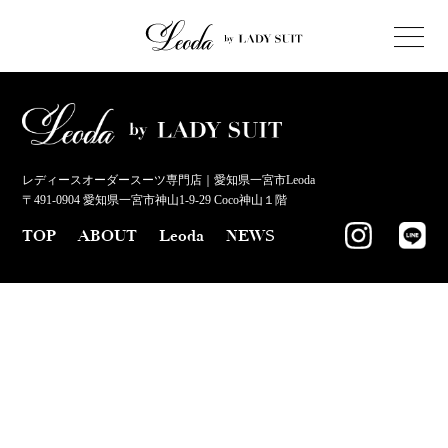
レディースオーダースーツ専門店｜愛知県一宮市Leoda
〒491-0904 愛知県一宮市神山1-9-29 Coco神山１階
TOP
ABOUT
Leoda
NEWS