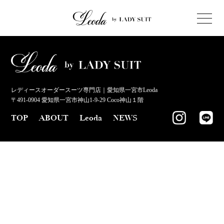
レディースオーダースーツ専門店｜愛知県一宮市Leoda
〒491-0904 愛知県一宮市神山1-9-29 Coco神山１階
TOP
ABOUT
Leoda
NEWS