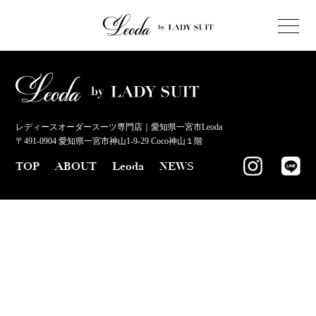
レディースオーダースーツ専門店｜愛知県一宮市Leoda
〒491-0904 愛知県一宮市神山1-9-29 Coco神山１階
TOP
ABOUT
Leoda
NEWS