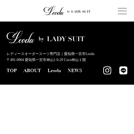
レディースオーダースーツ専門店｜愛知県一宮市Leoda
〒491-0904 愛知県一宮市神山1-9-29 Coco神山１階
TOP
ABOUT
Leoda
NEWS