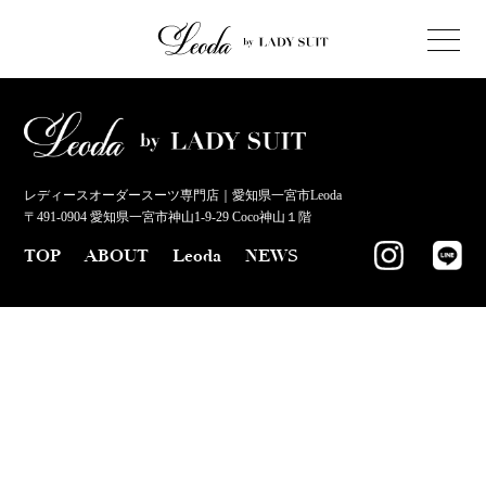
レディースオーダースーツ専門店｜愛知県一宮市Leoda
〒491-0904 愛知県一宮市神山1-9-29 Coco神山１階
TOP
ABOUT
Leoda
NEWS