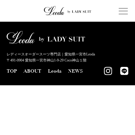
レディースオーダースーツ専門店｜愛知県一宮市Leoda
〒491-0904 愛知県一宮市神山1-9-29 Coco神山１階
TOP
ABOUT
Leoda
NEWS