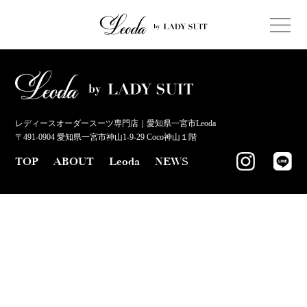
レディースオーダースーツ専門店｜愛知県一宮市Leoda
〒491-0904 愛知県一宮市神山1-9-29 Coco神山１階
TOP
ABOUT
Leoda
NEWS