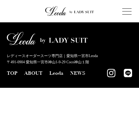
レディースオーダースーツ専門店｜愛知県一宮市Leoda
〒491-0904 愛知県一宮市神山1-9-29 Coco神山１階
TOP
ABOUT
Leoda
NEWS