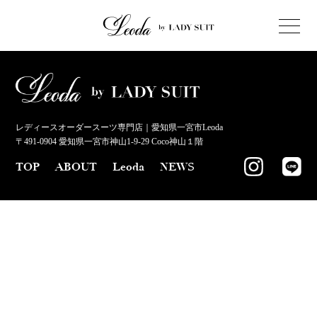
レディースオーダースーツ専門店｜愛知県一宮市Leoda
〒491-0904 愛知県一宮市神山1-9-29 Coco神山１階
TOP
ABOUT
Leoda
NEWS