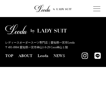
レディースオーダースーツ専門店｜愛知県一宮市Leoda
〒491-0904 愛知県一宮市神山1-9-29 Coco神山１階
TOP
ABOUT
Leoda
NEWS